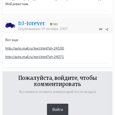
Мой ровестник.
b3-forever
512
Опубликовано
19 октября, 2007
Вот еще
http://auto.mail.ru/text.html?id=24100
http://auto.mail.ru/text.html?id=24071
Пожалуйста, войдите, чтобы
комментировать
Вы сможете оставить комментарий после входа в
Войти