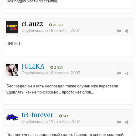
Все подробности по ссылке.
cLauzz
21 825
Опубликовано
18 октября, 2007
ПИПЕЦ!
JULIKA
2 819
Опубликовано
18 октября, 2007
Беспредел он и есть беспредел-такие случаи уже перестали
удивлять, как не прискорбно... просто нет слов...
b3-forever
512
Опубликовано
19 октября, 2007
Пол дня вчера раздавленный ходил. Парень то совсем молодой.