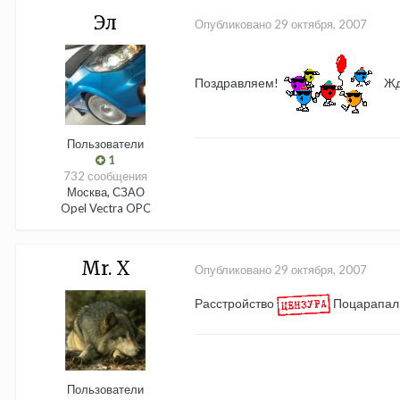
Эл
Опубликовано
29 октября, 2007
Поздравляем!
Жд
Пользователи
1
732 сообщения
Москва, СЗАО
Opel Vectra OPC
Mr. X
Опубликовано
29 октября, 2007
Расстройство
Поцарапал
Пользователи