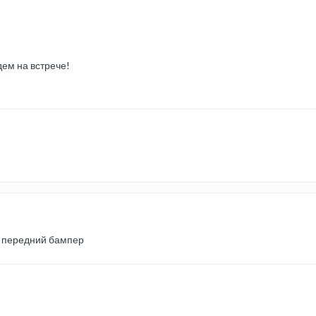
ем на встрече!
 передний бампер