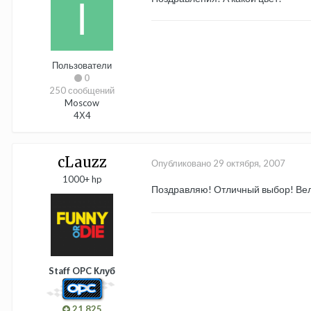
Пользователи
0
250 сообщений
Moscow
4Х4
cLauzz
Опубликовано
29 октября, 2007
1000+ hp
Поздравляю! Отличный выбор! Ве
Staff OPC Клуб
21 825