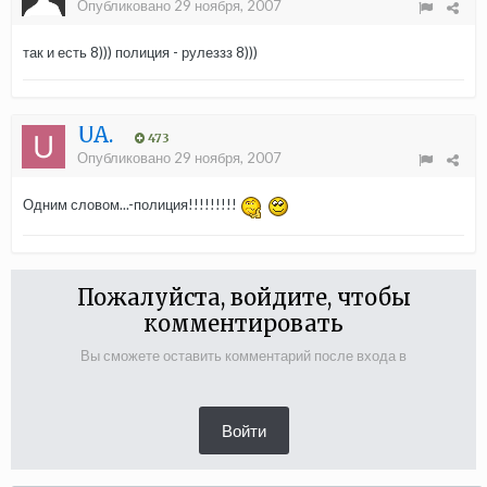
Опубликовано
29 ноября, 2007
так и есть 8))) полиция - рулеззз 8)))
UA.
473
Опубликовано
29 ноября, 2007
Одним словом...-полиция!!!!!!!!!
Пожалуйста, войдите, чтобы
комментировать
Вы сможете оставить комментарий после входа в
Войти