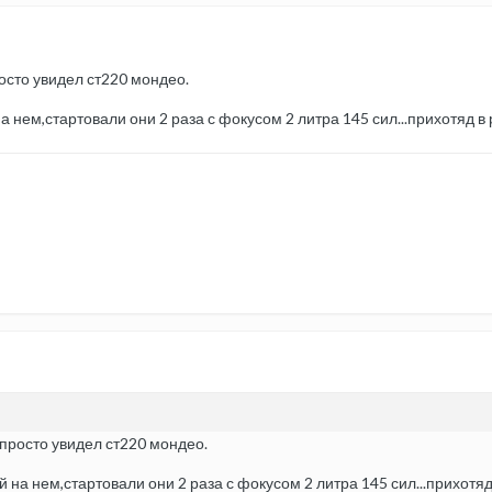
росто увидел ст220 мондео.
нем,стартовали они 2 раза с фокусом 2 литра 145 сил...прихотяд в 
.просто увидел ст220 мондео.
а нем,стартовали они 2 раза с фокусом 2 литра 145 сил...прихотяд 