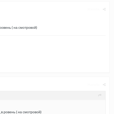
Жалоба
ровень ( на смотровой)
Жалоба
в ровень ( на смотровой)