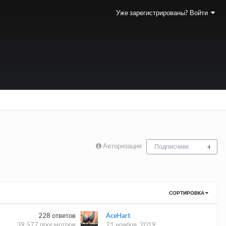
Уже зарегистрированы? Войти
Авторизация
Подписчики
4
СОРТИРОВКА
228
ответов
AceHart
39 577
просмотров
21 ноября, 2019