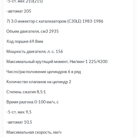
-5-ст. мех 210(215)
-автомат 205
7) 3.0 инжектор с катализатором (C30LE) 1983-1986
Объем двигателя, см3 2935
Ход поршня 69.8мм
Мощность двигателя, л. с. 156
Максимальный крутящий момент, Нм/мин-1 225/4200
Число/расположение цилиндров 6 в ряд
Количество клапанов на цилиндр 2
Степень сжатия 8,5:1
Время разгона 0-100 км/ч, с
-5-ст. мех 9,5
-автомат 10,5
Максимальная скорость, км/ч