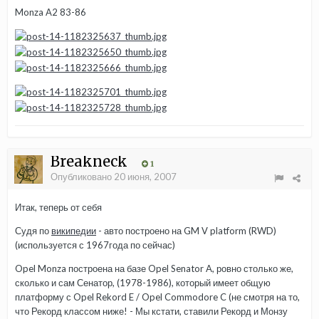
Monza A2 83-86
Breakneck
1
Опубликовано
20 июня, 2007
Итак, теперь от себя
Судя по
википедии
- авто построено на GM V platform (RWD)
(используется с 1967года по сейчас)
Opel Monza построена на базе Opel Senator A, ровно столько же,
сколько и сам Сенатор, (1978-1986), который имеет общую
платформу с Opel Rekord E / Opel Commodore C (не смотря на то,
что Рекорд классом ниже! - Мы кстати, ставили Рекорд и Монзу