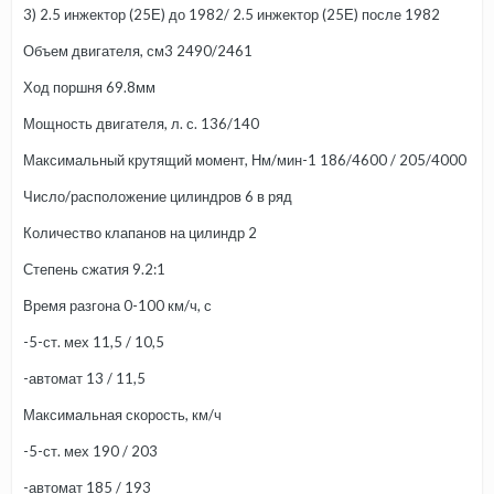
3) 2.5 инжектор (25Е) до 1982/ 2.5 инжектор (25Е) после 1982
Объем двигателя, см3 2490/2461
Ход поршня 69.8мм
Мощность двигателя, л. с. 136/140
Максимальный крутящий момент, Нм/мин-1 186/4600 / 205/4000
Число/расположение цилиндров 6 в ряд
Количество клапанов на цилиндр 2
Степень сжатия 9.2:1
Время разгона 0-100 км/ч, с
-5-ст. мех 11,5 / 10,5
-автомат 13 / 11,5
Максимальная скорость, км/ч
-5-ст. мех 190 / 203
-автомат 185 / 193