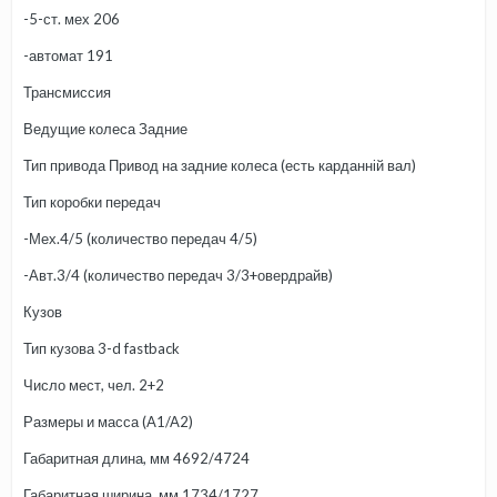
-5-ст. мех 206
-автомат 191
Трансмиссия
Ведущие колеса Задние
Тип привода Привод на задние колеса (есть карданній вал)
Тип коробки передач
-Мех.4/5 (количество передач 4/5)
-Авт.3/4 (количество передач 3/3+овердрайв)
Кузов
Тип кузова 3-d fastback
Число мест, чел. 2+2
Размеры и масса (A1/A2)
Габаритная длина, мм 4692/4724
Габаритная ширина, мм 1734/1727