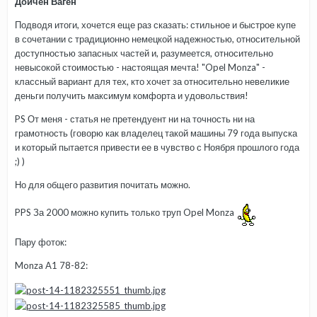
Дойчен Ваген
Подводя итоги, хочется еще раз сказать: стильное и быстрое купе
в сочетании с традиционно немецкой надежностью, относительной
доступностью запасных частей и, разумеется, относительно
невысокой стоимостью - настоящая мечта! "Opel Monza" -
классный вариант для тех, кто хочет за относительно невеликие
деньги получить максимум комфорта и удовольствия!
PS От меня - статья не претендуент ни на точность ни на
грамотность (говорю как владелец такой машины 79 года выпуска
и который пытается привести ее в чувство с Ноября прошлого года
;) )
Но для общего развития почитать можно.
PPS За 2000 можно купить только труп Opel Monza
Пару фоток:
Monza A1 78-82: