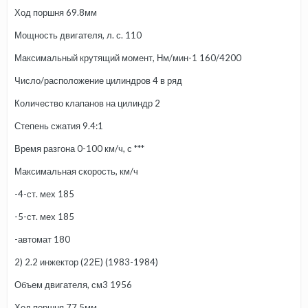
Ход поршня 69.8мм
Мощность двигателя, л. с. 110
Максимальный крутящий момент, Нм/мин-1 160/4200
Число/расположение цилиндров 4 в ряд
Количество клапанов на цилиндр 2
Степень сжатия 9.4:1
Время разгона 0-100 км/ч, с ***
Максимальная скорость, км/ч
-4-ст. мех 185
-5-ст. мех 185
-автомат 180
2) 2.2 инжектор (22Е) (1983-1984)
Объем двигателя, см3 1956
Ход поршня 77.5мм