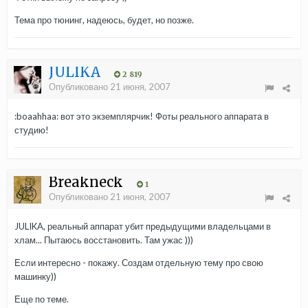
Тема про тюнинг, надеюсь, будет, но позже.
JULIKA
2 819
Опубликовано
21 июня, 2007
:boaahhaa: вот это экземплярчик! Фоты реального аппарата в
студию!
Breakneck
1
Опубликовано
21 июня, 2007
JULIKA, реальный аппарат убит предыдущими владельцами в
хлам... Пытаюсь восстановить. Там ужас )))
Если интересно - покажу. Создам отдельную тему про свою
машинку))
Еще по теме.