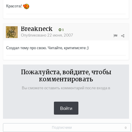
Красота!
Breakneck
1
Опубликовано
22 июня, 2007
Создал тему про свою. Читайте, критиписяте ;)
Пожалуйста, войдите, чтобы
комментировать
Вы сможете оставить комментарий после входа в
Войти
Подписчики
0