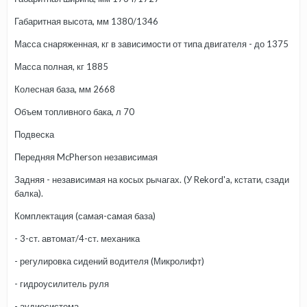
Габаритная высота, мм 1380/1346
Масса снаряженная, кг в зависимости от типа двигателя - до 1375
Масса полная, кг 1885
Колесная база, мм 2668
Объем топливного бака, л 70
Подвеска
Передняя McPherson независимая
Задняя - независимая на косых рычагах. (У Rekord'a, кстати, сзади
балка).
Комплектация (самая-самая база)
- 3-ст. автомат/4-ст. механика
- регулировка сидений водителя (Микролифт)
- гидроусилитель руля
- аудиосистема