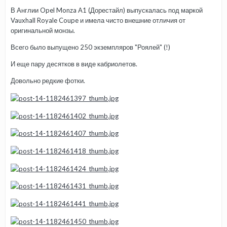
В Англии Opel Monza A1 (Дорестайл) выпускалась под маркой
Vauxhall Royale Coupe и имела чисто внешние отличия от
оригинальной монзы.
Всего было выпущено 250 экземпляров "Роялей" (!)
И еще пару десятков в виде кабриолетов.
Довольно редкие фотки.