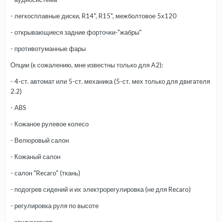
- легкосплавные диски, R14", R15", межболтовое 5х120
- открывающиеся задние форточки-"жабры"
- противотуманные фары
Опции (к сожалению, мне известны только для А2):
- 4-ст. автомат или 5-ст. механика (5-ст. мех только для двигателя
2.2)
- ABS
- Кожаное рулевое колесо
- Велюровый салон
- Кожаный салон
- салон "Recaro" (ткань)
- подогрев сидений и их электрорегулировка (не для Recaro)
- регулировка руля по высоте