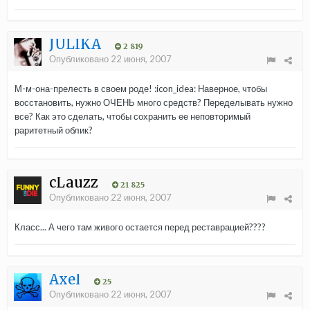
JULIKA
2 819
Опубликовано
22 июня, 2007
М-м-она-прелесть в своем роде! :icon_idea: Наверное, чтобы
восстановить, нужно ОЧЕНЬ много средств? Переделывать нужно
все? Как это сделать, чтобы сохранить ее неповторимый
раритетный облик?
cLauzz
21 825
Опубликовано
22 июня, 2007
Класс... А чего там живого остается перед реставрацией????
Axel
25
Опубликовано
22 июня, 2007