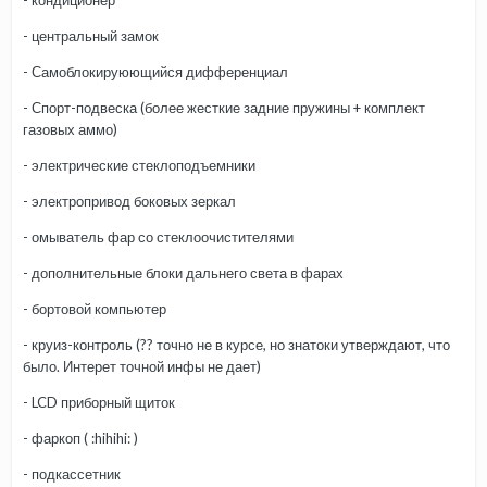
- кондиционер
- центральный замок
- Самоблокируюющийся дифференциал
- Спорт-подвеска (более жесткие задние пружины + комплект
газовых аммо)
- электрические стеклоподъемники
- электропривод боковых зеркал
- омыватель фар со стеклоочистителями
- дополнительные блоки дальнего света в фарах
- бортовой компьютер
- круиз-контроль (?? точно не в курсе, но знатоки утверждают, что
было. Интерет точной инфы не дает)
- LCD приборный щиток
- фаркоп ( :hihihi: )
- подкассетник