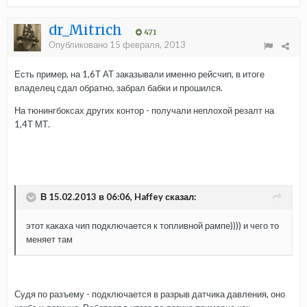
dr_Mitrich
471
Опубликовано
15 февраля, 2013
Есть пример, на 1,6Т АТ заказывали именно рейсчип, в итоге
владелец сдал обратно, забрал бабки и прошился.
На тюнингбоксах других контор - получали неплохой резалт на
1,4Т МТ.
В 15.02.2013 в 06:06, Haffey сказал:
этот какаха чип подключается к топливной рампе)))) и чего то
меняет там
Судя по разъему - подключается в разрыв датчика давления, оно