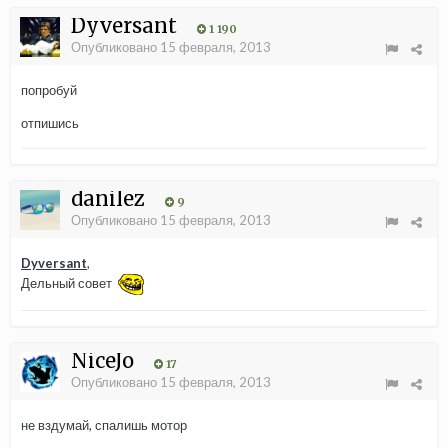
Dyversant
1 190
Опубликовано
15 февраля, 2013
попробуй
отпишись
danilez
9
Опубликовано
15 февраля, 2013
Dyversant
,
Дельный совет
NiceJo
17
Опубликовано
15 февраля, 2013
не вздумай, спалишь мотор