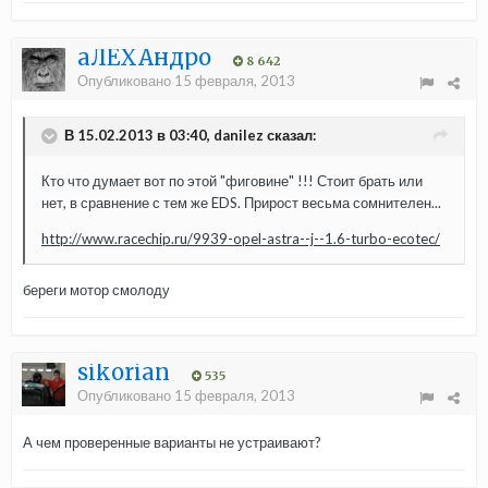
aЛЁХАндро
8 642
Опубликовано
15 февраля, 2013
В 15.02.2013 в 03:40, danilez сказал:
Кто что думает вот по этой "фиговине" !!! Стоит брать или
нет, в сравнение с тем же EDS. Прирост весьма сомнителен...
http://www.racechip.ru/9939-opel-astra--j--1.6-turbo-ecotec/
береги мотор смолоду
sikorian
535
Опубликовано
15 февраля, 2013
А чем проверенные варианты не устраивают?