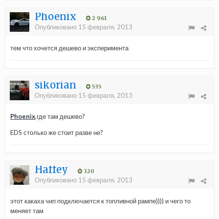
Phoenix
2 961
Опубликовано
15 февраля, 2013
тем что хочется дешево и эксперимента
sikorian
535
Опубликовано
15 февраля, 2013
Phoenix
,где там дешево?
EDS столько же стоит разве не?
Haffey
320
Опубликовано
15 февраля, 2013
этот какаха чип подключается к топливной рампе)))) и чего то
меняет там