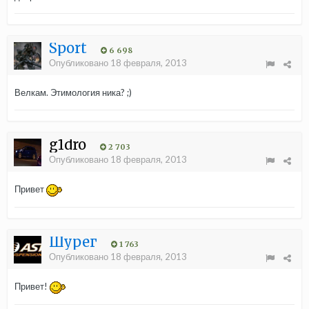
Sport
6 698
Опубликовано
18 февраля, 2013
Велкам. Этимология ника? ;)
g1dro
2 703
Опубликовано
18 февраля, 2013
Привет
Шурег
1 763
Опубликовано
18 февраля, 2013
Привет!