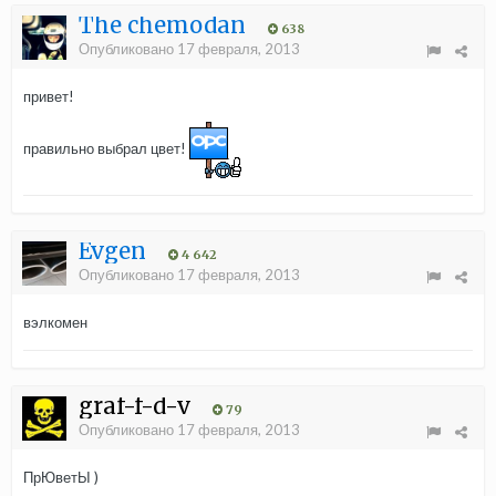
The chemodan
638
Опубликовано
17 февраля, 2013
привет!
правильно выбрал цвет!
Evgen
4 642
Опубликовано
17 февраля, 2013
вэлкомен
graf-f-d-v
79
Опубликовано
17 февраля, 2013
ПрЮветЫ )