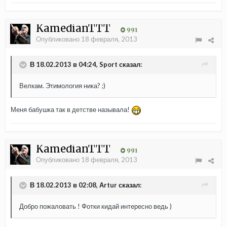
KamedianTTT
991
Опубликовано
18 февраля, 2013
В 18.02.2013 в 04:24, Sport сказал:
Велкам. Этимология ника? ;)
Меня бабушка так в детстве называла!
KamedianTTT
991
Опубликовано
18 февраля, 2013
В 18.02.2013 в 02:08, Аrtur сказал:
Добро пожаловать ! Фотки кидай интересно ведь )