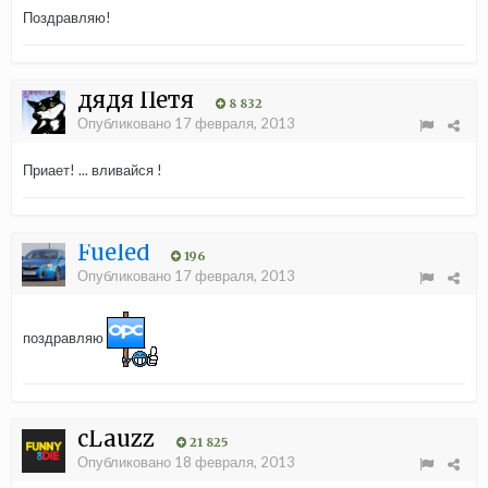
Поздравляю!
дядя Петя
8 832
Опубликовано
17 февраля, 2013
Приает! ... вливайся !
Fueled
196
Опубликовано
17 февраля, 2013
поздравляю
cLauzz
21 825
Опубликовано
18 февраля, 2013