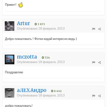
Привет!
Аrtur
3 873
Опубликовано
18 февраля, 2013
Добро пожаловать ! Фотки кидай интересно ведь )
mczotta
726
Опубликовано
18 февраля, 2013
Поздравляю
aЛЁХАндро
8 642
Опубликовано
18 февраля, 2013
добро пожаловать!