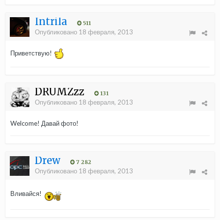
Intrila
511
Опубликовано
18 февраля, 2013
Приветствую!
DRUMZzz
131
Опубликовано
18 февраля, 2013
Welcome! Давай фото!
Drew
7 282
Опубликовано
18 февраля, 2013
Вливайся!