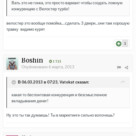
Вать это не гонка, это просто вариант чтобы создать ложную
конкуренцию с Велостер турбо!
велостер это вообще помойка....сделать 3 двери...они там хорошую
травку видимо курят
1
Boshin
1 721
Опубликовано
6 марта, 2013
В 06.03.2013 в 07:23, Vatokat сказал:
какая то беспонтовая конкуренция и безсмысленное
вкладывания денег!
Ну это ты так думаешь! Ты в маркетинге сильно волочешь?