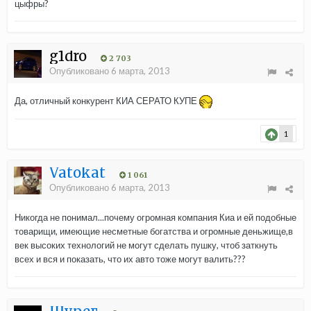
цыфры?
g1dro
2 703
Опубликовано
6 марта, 2013
Да, отличный конкурент КИА СЕРАТО КУПЕ
1
Vatokat
1 061
Опубликовано
6 марта, 2013
Никогда не понимал...почему огромная компания Киа и ей подобные
товарищи, имеющие несметные богатства и огромные деньжище,в
век высоких технологий не могут сделать пушку, чтоб заткнуть
всех и вся и показать, что их авто тоже могут валить???