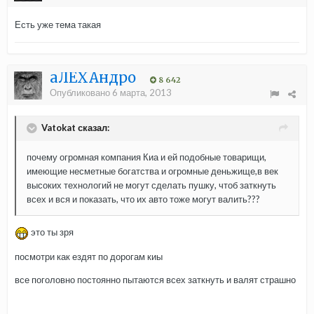
Есть уже тема такая
aЛЁХАндро
8 642
Опубликовано
6 марта, 2013
Vatokat сказал:
почему огромная компания Киа и ей подобные товарищи,
имеющие несметные богатства и огромные деньжище,в век
высоких технологий не могут сделать пушку, чтоб заткнуть
всех и вся и показать, что их авто тоже могут валить???
это ты зря
посмотри как ездят по дорогам киы
все поголовно постоянно пытаются всех заткнуть и валят страшно