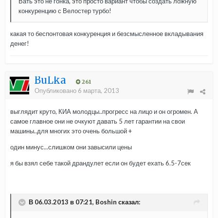
Вать это не гонка, это просто вариант чтобы создать ложную
конкуренцию с Велостер турбо!
какая то беспонтовая конкуренция и безсмысленное вкладывания
денег!
BuLka
261
Опубликовано
6 марта, 2013
выглядит круто, КИА молодцы..прогресс на лицо и он огромен. А
самое главное они не очкуют давать 5 лет гарантии на свои
машины..для многих это очень большой +
один минус...слишком они завысили цены
я бы взял себе такой драндулет если он будет ехать 6.5-7сек
В 06.03.2013 в 07:21, Boshin сказал: