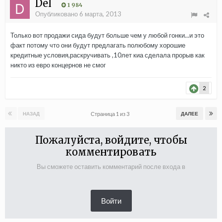
Del
1 984
Опубликовано
6 марта, 2013
Только вот продажи сида будут больше чем у любой гонки...и это
факт потому что они будут предлагать полюбому хорошие
кредитные условия,раскручивать ,10лет киа сделала прорыв как
никто из евро концернов не смог
2
Страница 1 из 3
НАЗАД
ДАЛЕЕ
Пожалуйста, войдите, чтобы
комментировать
Вы сможете оставить комментарий после входа в
Войти