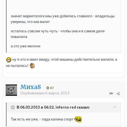
значит маркетологи киы уже добились главного - владельцы
уверены, что киа валит
осталось совсем чуть-чуть - чтобы она и в самом деле
повалила
а это уже мелочи
ну я это и имел ввиду, чтоб машины действительно валили, а
не пытались!
Миха8
87
Опубликовано
6 марта, 2013
В 06.03.2013 в 06:32, inferno red сказал:
Так есть же уже, - лада калина спорт