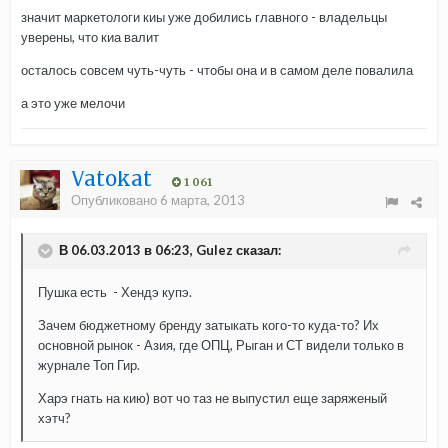
значит маркетологи киы уже добились главного - владельцы
уверены, что киа валит
осталось совсем чуть-чуть - чтобы она и в самом деле повалила
а это уже мелочи
Vatokat
1 061
Опубликовано
6 марта, 2013
В 06.03.2013 в 06:23, Gulez сказал:
Пушка есть - Хендэ купэ.
Зачем бюджетному бренду затыкать кого-то куда-то? Их
основной рынок - Азия, где ОПЦ, Рыган и СТ видели только в
журнале Топ Гир.
Харэ гнать на кию) вот чо таз не выпустил еще заряженый
хэтч?