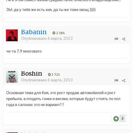
ЗЫ: да у тебя же есть кия, да ты же тоже овощ )))))
Babanin
2 184
Опубликовано
6 марта, 2013
че-та 7,9 многовато
Boshin
1 721
Опубликовано
6 марта, 2013
Основная тема для Кия, это рост продаж автомобилей и рост
прибыли, а плодить гонки и висяки, которые будут стоять по пол
года в салонах это не вариант!!!
3