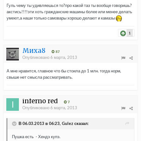
Гуль чему ты удивляешься то?про какой таз ты вообще говоришь?
акстись!!!!эти хоть гражданские машины более или менее делать
умеют,а наши только самовары хорошо делают и камазы
1
Миха8
87
Опубликовано
6 марта, 2013
А мне нравится, главное что бы стоила до 1 млн. тогда норм,
свыше нет смысла рассматривать.
inferno red
7
Опубликовано
6 марта, 2013
В 06.03.2013 в 06:23, Gulez сказал:
Пушка есть - Хендэ купэ.