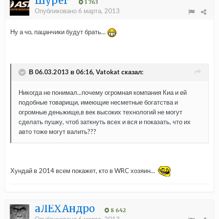
Шурег
1 763
Опубликовано
6 марта, 2013
Ну а чо, пацанчики будут брать...
В 06.03.2013 в 06:16, Vatokat сказал:
Никогда не понимал...почему огромная компания Киа и ей
подобные товарищи, имеющие несметные богатства и
огромные деньжище,в век высоких технологий не могут
сделать пушку, чтоб заткнуть всех и вся и показать, что их
авто тоже могут валить???
Хундай в 2014 всем покажет, кто в WRC хозяин...
aЛЁХАндро
8 642