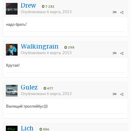
Drew
7 282
Опубликовано
6 марта, 2013
надо брать!
Walkingrain
298
Опубликовано
6 марта, 2013
Крутая!
Gulez
677
Опубликовано
6 марта, 2013
Валящий троллейбус)))
Lich
886