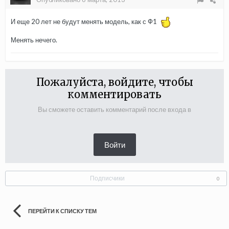
И еще 20 лет не будут менять модель, как с Ф1
Менять нечего.
Пожалуйста, войдите, чтобы
комментировать
Вы сможете оставить комментарий после входа в
Войти
Подписчики
0
ПЕРЕЙТИ К СПИСКУ ТЕМ