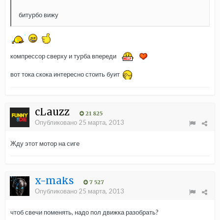
битурбо вижу
компрессор сверху и турба впереди
вот тока скока интересно стоить буит
cLauzz
21 825
Опубликовано
25 марта, 2013
Жду этот мотор на сиге
x-maks
7 527
Опубликовано
25 марта, 2013
чтоб свечи поменять, надо пол движка разобрать?