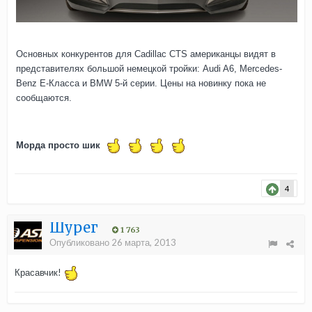
Основных конкурентов для Cadillac CTS американцы видят в
представителях большой немецкой тройки: Audi A6, Mercedes-
Benz E-Класса и BMW 5-й серии. Цены на новинку пока не
сообщаются.
Морда просто шик
4
Шурег
1 763
Опубликовано
26 марта, 2013
Красавчик!