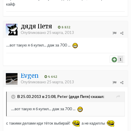
кайф
дядя Петя
8 832
Опубликовано
25 марта, 2013
....вот такую я б купил... даж за 700 ...
1
Evgen
4 642
Опубликовано
25 марта, 2013
В 25.03.2013 в 21:08, Peter (дядя Петя) сказал:
....вот такую я б купил... даж за 700 ...
с такими делами иди тёток выбирай!
а не кадиллы