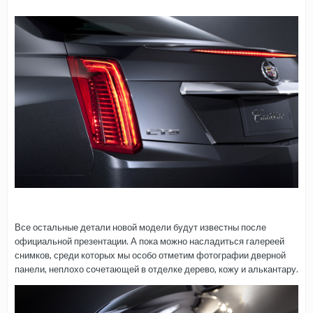
Все остальные детали новой модели будут известны после
официальной презентации. А пока можно насладиться галереей
снимков, среди которых мы особо отметим фотографии дверной
панели, неплохо сочетающей в отделке дерево, кожу и алькантару.