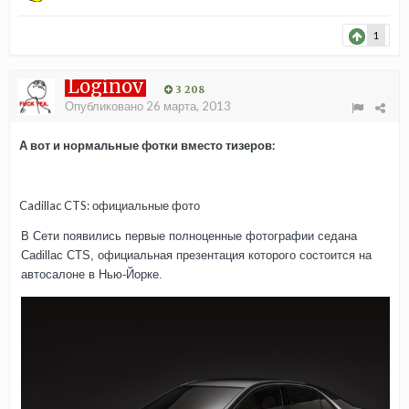
1
Loginov
3 208
Опубликовано
26 марта, 2013
А вот и нормальные фотки вместо тизеров:
Cadillac CTS: официальные фото
В Сети появились первые полноценные фотографии седана
Cadillac CTS, официальная презентация которого состоится на
автосалоне в Нью-Йорке.