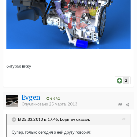
битурбо вижу
2
Evgen
4 642
Опубликовано
25 марта, 2013
В 25.03.2013 в 17:45, Loginov сказал:
Супер, только сегодня о ней другу говорил!