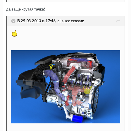
да ваще крутая тачка!
В 25.03.2013 в 17:46, cLauzz сказал: