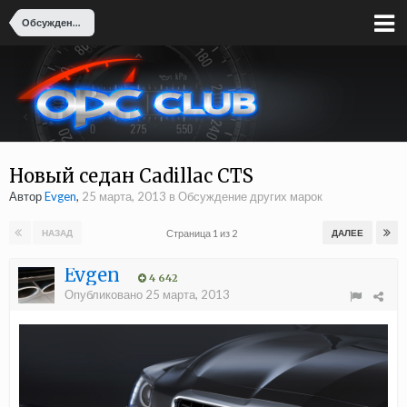
Обсуждение других марок
Новый седан Cadillac CTS
Автор
Evgen
,
25 марта, 2013
в
Обсуждение других марок
Страница 1 из 2
НАЗАД
ДАЛЕЕ
Evgen
4 642
Опубликовано
25 марта, 2013