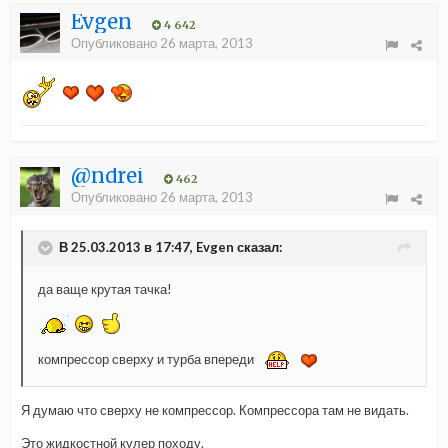
Evgen
4 642
Опубликовано
26 марта, 2013
@ndrei
462
Опубликовано
26 марта, 2013
В 25.03.2013 в 17:47, Evgen сказал:
да ваще крутая тачка!
компрессор сверху и турба впереди
Я думаю что сверху не компрессор. Компрессора там не видать.
Это жидкостной кулер походу.