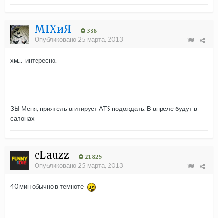
MIXиЯ
388
Опубликовано
25 марта, 2013
хм... интересно.
ЗЫ Меня, приятель агитирует ATS подождать. В апреле будут в
салонах
cLauzz
21 825
Опубликовано
25 марта, 2013
40 мин обычно в темноте