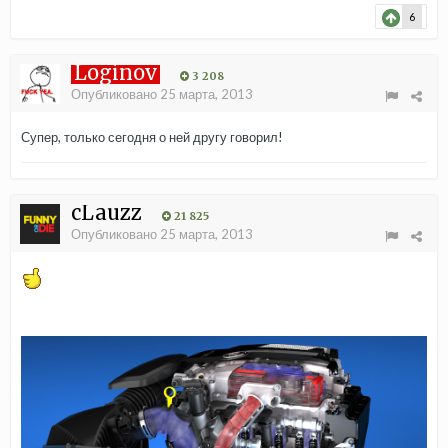
6
Loginov
3 208
Опубликовано
25 марта, 2013
Супер, только сегодня о ней другу говорил!
cLauzz
21 825
Опубликовано
25 марта, 2013