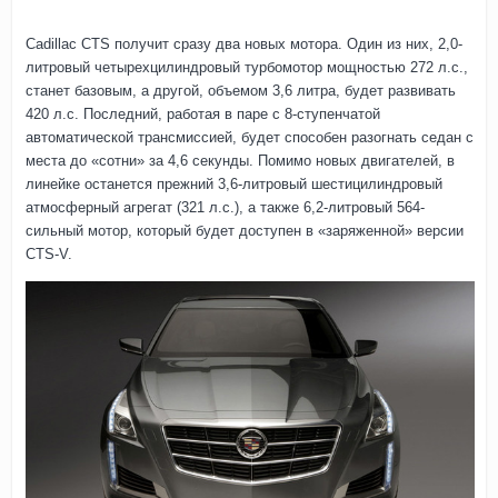
Cadillac CTS получит сразу два новых мотора. Один из них, 2,0-
литровый четырехцилиндровый турбомотор мощностью 272 л.с.,
станет базовым, а другой, объемом 3,6 литра, будет развивать
420 л.с. Последний, работая в паре с 8-ступенчатой
автоматической трансмиссией, будет способен разогнать седан с
места до «сотни» за 4,6 секунды. Помимо новых двигателей, в
линейке останется прежний 3,6-литровый шестицилиндровый
атмосферный агрегат (321 л.с.), а также 6,2-литровый 564-
сильный мотор, который будет доступен в «заряженной» версии
CTS-V.