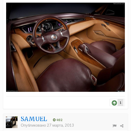
1
SAMUEL
492
Опубликовано
27 марта, 2013