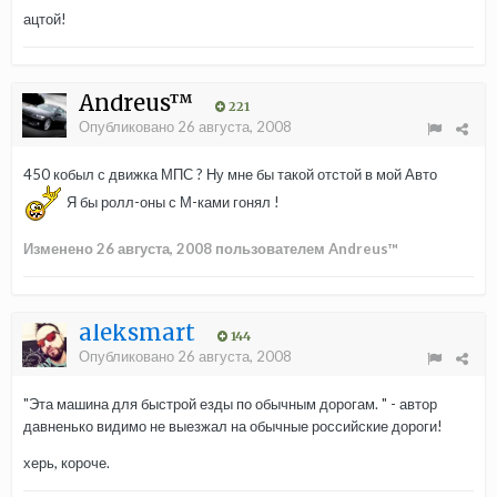
ацтой!
Andreus™
221
Опубликовано
26 августа, 2008
450 кобыл с движка МПС ? Ну мне бы такой отстой в мой Авто
Я бы ролл-оны с М-ками гонял !
Изменено
26 августа, 2008
пользователем Andreus™
aleksmart
144
Опубликовано
26 августа, 2008
"Эта машина для быстрой езды по обычным дорогам. " - автор
давненько видимо не выезжал на обычные российские дороги!
херь, короче.