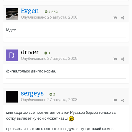
Evgen
4 642
Опубликовано
26 августа, 2008
Мдее...
driver
3
Опубликовано
27 августа, 2008
фигня.только двигло норма.
sergeys
2
Опубликовано
27 августа, 2008
мне каца шо всё поотлетает от этой Русской борзой только за
сотку вылезет ну еси сможет каэш
про вазелин в теме каэш патешна, думаю тут детский крэм в