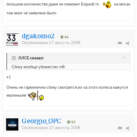
большом колличестве даже не поможет Борзой то
на мпсах
тож мног чё заявлено было
dgakomo2
46
Опубликовано
27 августа, 2008
JUICE сказал:
Сбоку вообще убожество :n8:
+1
Очень не гармонично сбоку смотрится,из-за этого колеса кажутся
маленькие
Georgio_OPC
93
Опубликовано
27 августа, 2008