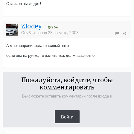
Отлично выглядит!
Zlodey
266
Опубликовано
28 августа, 2008
А мне понравилось, красивый авто
если она на ручке, то валить тож должна зачетно
Пожалуйста, войдите, чтобы
комментировать
Вы сможете оставить комментарий после входа в
Войти