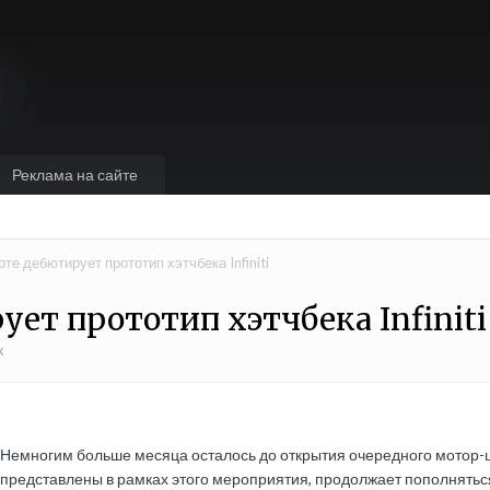
Реклама на сайте
е дебютирует прототип хэтчбека Infiniti
ет прототип хэтчбека Infiniti
к
Немногим больше месяца осталось до открытия очередного мотор-ш
представлены в рамках этого мероприятия, продолжает пополняться. 