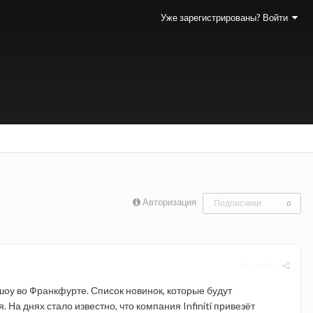
Уже зарегистрированы? Войти
Авторизация
Подписчики
0
Жалоба
оу во Франкфурте. Список новинок, которые будут
На днях стало известно, что компания Infiniti привезёт