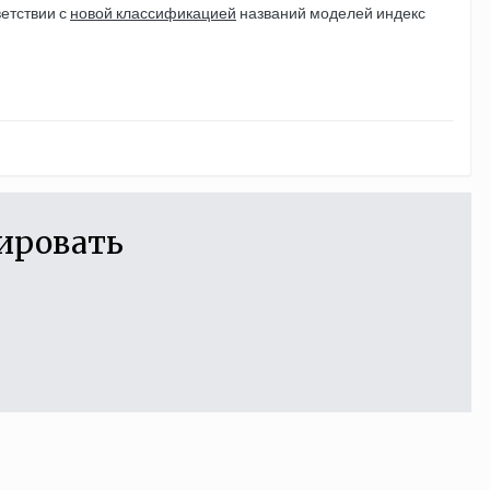
ветствии с
новой классификацией
названий моделей индекс
ировать