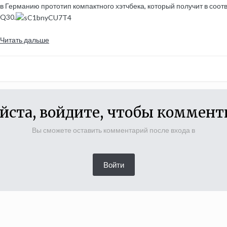
в Германию прототип компактного хэтчбека, который получит в соот
Q30.
Читать дальше
йста, войдите, чтобы коммент
Вы сможете оставить комментарий после входа в
Войти