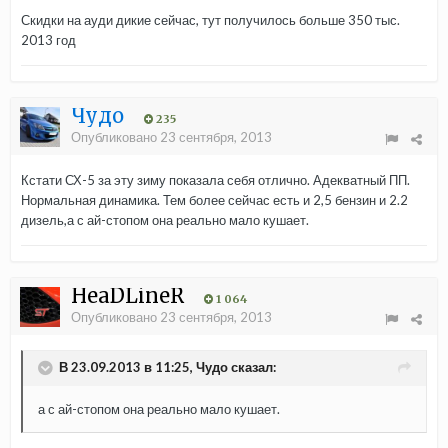
Скидки на ауди дикие сейчас, тут получилось больше 350 тыс.
2013 год
Чудо
235
Опубликовано
23 сентября, 2013
Кстати СХ-5 за эту зиму показала себя отлично. Адекватный ПП.
Нормальная динамика. Тем более сейчас есть и 2,5 бензин и 2.2
дизель,а с ай-стопом она реально мало кушает.
HeaDLineR
1 064
Опубликовано
23 сентября, 2013
В 23.09.2013 в 11:25, Чудо сказал:
а с ай-стопом она реально мало кушает.