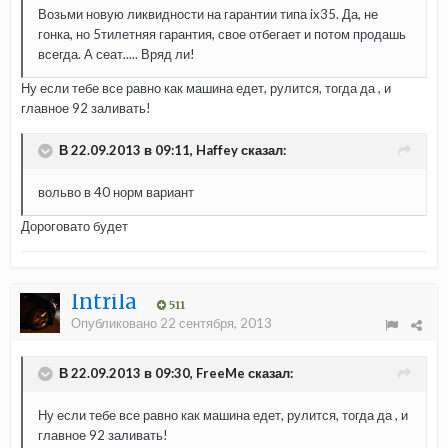
Возьми новую ликвидности на гарантии типа ix35. Да, не
гонка, но 5тилетняя гарантия, свое отбегает и потом продашь
всегда. А сеат..... Вряд ли!
Ну если тебе все равно как машина едет, рулится, тогда да , и
главное 92 заливать!
В 22.09.2013 в 09:11, Haffey сказал:
вольво в 40 норм вариант
Дороговато будет
Intrila
511
Опубликовано
22 сентября, 2013
В 22.09.2013 в 09:30, FreeMe сказал:
Ну если тебе все равно как машина едет, рулится, тогда да , и
главное 92 заливать!