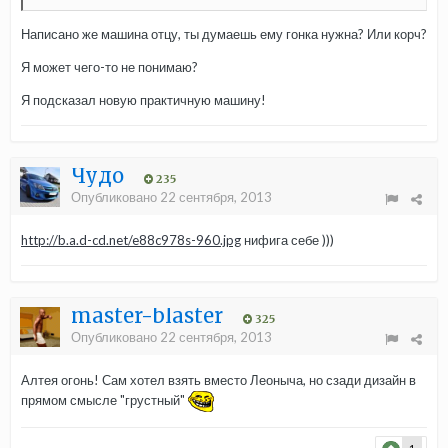
Написано же машина отцу, ты думаешь ему гонка нужна? Или корч?
Я может чего-то не понимаю?
Я подсказал новую практичную машину!
Чудо
235
Опубликовано
22 сентября, 2013
http://b.a.d-cd.net/e88c978s-960.jpg
нифига себе )))
master-blaster
325
Опубликовано
22 сентября, 2013
Алтея огонь! Сам хотел взять вместо Леоныча, но сзади дизайн в
прямом смысле "грустный"