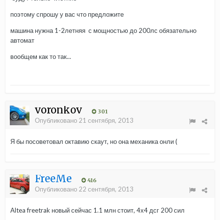
поэтому спрошу у вас что предложите
машина нужна 1-2летняя с мощностью до 200лс обязательно
автомат
вообщем как то так...
voronkov
301
Опубликовано
21 сентября, 2013
Я бы посоветовал октавию скаут, но она механика онли (
FreeMe
416
Опубликовано
22 сентября, 2013
Altea freetrak новый сейчас 1.1 млн стоит, 4х4 дсг 200 сил