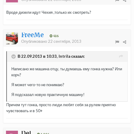
Вроде дизели идут Чехия ,только их смотреть?
FreeMe
416
Опубликовано
22 сентября, 2013
В 22.09.2013 в 10:33, Intrila сказал:
Написано же машина отцу, ты думаешь ему гонка нужна? Или
корч?
Я может чего-то не понимаю?
Я подсказал новую практичную машину!
Причем тут гонка, просто люди любят себя за рулем приятно
чувствовать и в 50+
Del