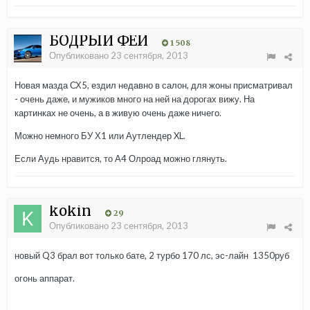
БОДРЫЙ ФЕЙ
1 508
Опубликовано
23 сентября, 2013
Новая мазда СХ5, ездил недавно в салон, для жоны присматривал
- очень даже, и мужиков много на ней на дорогах вижу. На
картинках не очень, а в живую очень даже ничего.
Можно немного БУ Х1 или Аутлендер XL.
Если Аудь нравится, то А4 Олроад можно глянуть.
kokin
29
Опубликовано
23 сентября, 2013
новый Q3 брал вот только бате, 2 турбо 170 лс, эс-лайн 1350руб
огонь аппарат.