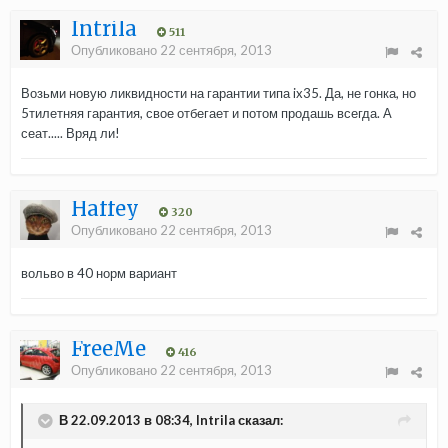
Intrila
511
Опубликовано
22 сентября, 2013
Возьми новую ликвидности на гарантии типа ix35. Да, не гонка, но
5тилетняя гарантия, свое отбегает и потом продашь всегда. А
сеат..... Вряд ли!
Haffey
320
Опубликовано
22 сентября, 2013
вольво в 40 норм вариант
FreeMe
416
Опубликовано
22 сентября, 2013
В 22.09.2013 в 08:34, Intrila сказал: