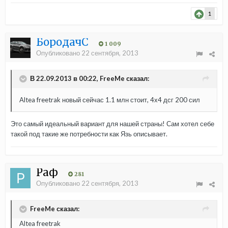
1
БородачС
1 009
Опубликовано
22 сентября, 2013
В 22.09.2013 в 00:22, FreeMe сказал:
Altea freetrak новый сейчас 1.1 млн стоит, 4х4 дсг 200 сил
Это самый идеальный вариант для нашей страны! Сам хотел себе
такой под такие же потребности как Язь описывает.
Раф
281
Опубликовано
22 сентября, 2013
FreeMe сказал:
Altea freetrak