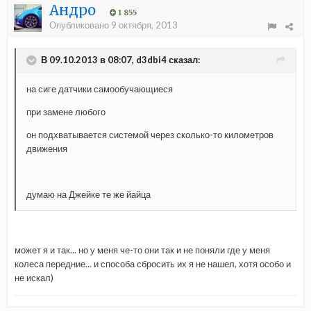
Андро
1 855
Опубликовано
9 октября, 2013
В 09.10.2013 в 08:07, d3dbi4 сказал:
на сиге датчики самообучающиеся
при замене любого
он подхватывается системой через сколько-то километров
движения
думаю на Джейке те же йайца
может я и так... но у меня че-то они так и не поняли где у меня
колеса передние... и способа сбросить их я не нашел, хотя особо и
не искал)