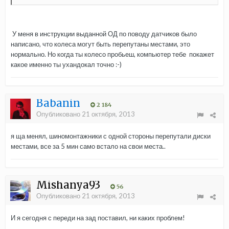
У меня в инструкции выданной ОД по поводу датчиков было
написано, что колеса могут быть перепутаны местами, это
нормально. Но когда ты колесо пробьеш, компьютер тебе покажет
какое именно ты ухандокал точно :-)
Babanin
2 184
Опубликовано
21 октября, 2013
я ща менял, шиномонтажники с одной стороны перепутали диски
местами, все за 5 мин само встало на свои места..
Mishanya93
56
Опубликовано
21 октября, 2013
И я сегодня с переди на зад поставил, ни каких проблем!