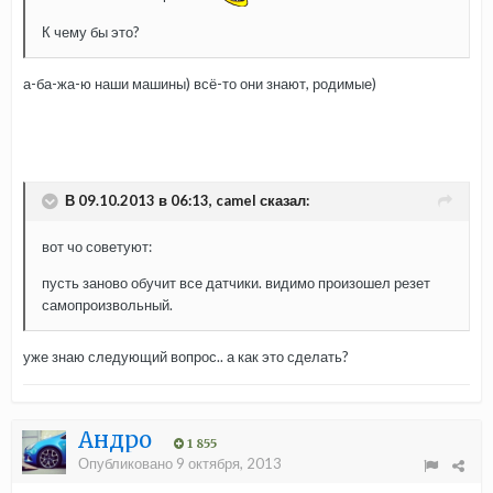
К чему бы это?
а-ба-жа-ю наши машины) всё-то они знают, родимые)
В 09.10.2013 в 06:13, camel сказал:
вот чо советуют:
пусть заново обучит все датчики. видимо произошел резет
самопроизвольный.
уже знаю следующий вопрос.. а как это сделать?
Андро
1 855
Опубликовано
9 октября, 2013