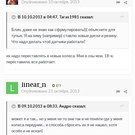
Опубликовано
10 октября, 2013
В 10.10.2013 в 04:47, Taras1981 сказал:
Блин, даже не знаю как сфрмулировать((( объясните для
тупых. Я на зиму (например) ставлю новые диски и резину.
Что надо делать чтоб датчики работали?
их надо переставлять в новые колеса. Мне в озы мои, 18-е,
переставили, все работает.
linear_n
177
Опубликовано
21 октября, 2013
В 09.10.2013 в 08:33, Андро сказал:
может я и так... но у меня че-то они так и не поняли где у меня
колеса передние... и способа сбросить их я не нашел, хотя
особо и не искал)