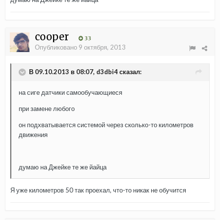
cooper
33
Опубликовано
9 октября, 2013
В 09.10.2013 в 08:07, d3dbi4 сказал:
на сиге датчики самообучающиеся
при замене любого
он подхватывается системой через сколько-то километров
движения
думаю на Джейке те же йайца
Я уже километров 50 так проехал, что-то никак не обучится