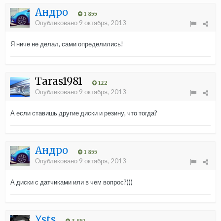
Андро
1 855
Опубликовано
9 октября, 2013
Я ниче не делал, сами определились!
Taras1981
122
Опубликовано
9 октября, 2013
А если ставишь другие диски и резину, что тогда?
Андро
1 855
Опубликовано
9 октября, 2013
А диски с датчиками или в чем вопрос?)))
Ysts