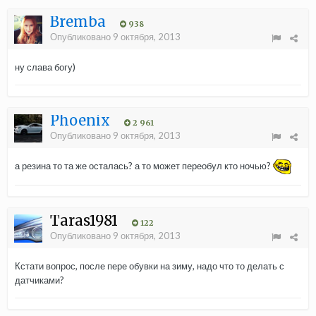
Bremba
938
Опубликовано
9 октября, 2013
ну слава богу)
Phoenix
2 961
Опубликовано
9 октября, 2013
а резина то та же осталась? а то может переобул кто ночью?
Taras1981
122
Опубликовано
9 октября, 2013
Кстати вопрос, после пере обувки на зиму, надо что то делать с
датчиками?