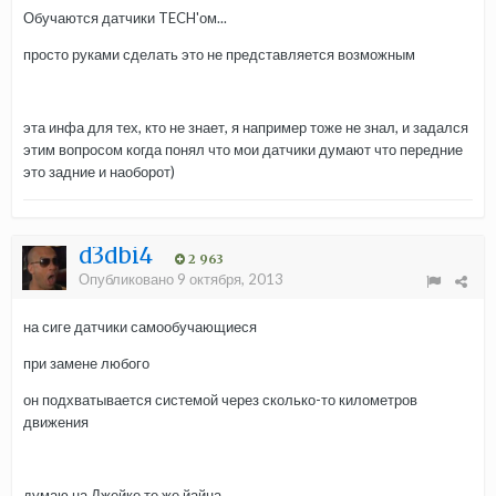
Обучаются датчики TECH'ом...
просто руками сделать это не представляется возможным
эта инфа для тех, кто не знает, я например тоже не знал, и задался
этим вопросом когда понял что мои датчики думают что передние
это задние и наоборот)
d3dbi4
2 963
Опубликовано
9 октября, 2013
на сиге датчики самообучающиеся
при замене любого
он подхватывается системой через сколько-то километров
движения
думаю на Джейке те же йайца