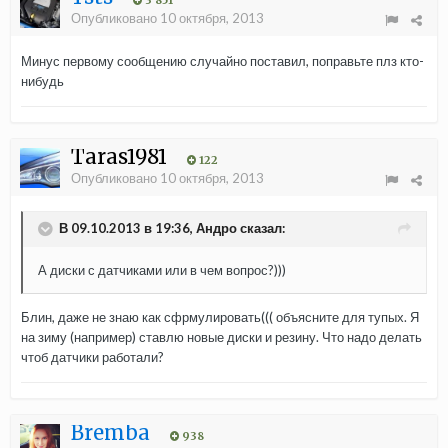
3 851
Опубликовано
10 октября, 2013
Минус первому сообщению случайно поставил, поправьте плз кто-
нибудь
Taras1981
122
Опубликовано
10 октября, 2013
В 09.10.2013 в 19:36, Андро сказал:
А диски с датчиками или в чем вопрос?)))
Блин, даже не знаю как сфрмулировать((( объясните для тупых. Я
на зиму (например) ставлю новые диски и резину. Что надо делать
чтоб датчики работали?
Bremba
938