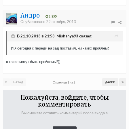
Андро
1 855
Опубликовано
22 октября, 2013
В 21.10.2013 в 21:53, Mishanya93 сказал:
И я сегодня с переди на зад поставил, ни каких проблем!
а какие могут быть проблемы?))
Страница 1 из 2
НАЗАД
ДАЛЕЕ
Пожалуйста, войдите, чтобы
комментировать
Вы сможете оставить комментарий после входа в