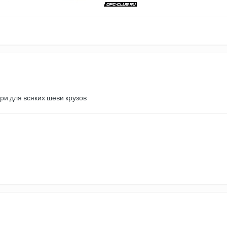
и для всяких шеви крузов