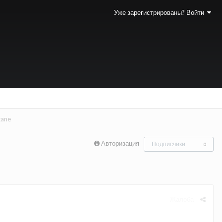
Уже зарегистрированы? Войти
tane
Авторизация
Подписчики
0
Жалоба