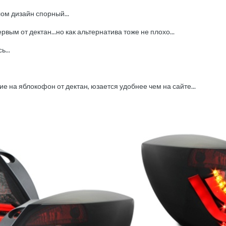
лом дизайн спорный...
вым от дектан...но как альтернатива тоже не плохо...
ь...
е на яблокофон от дектан, юзается удобнее чем на сайте...