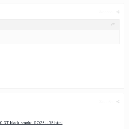
Жалоба
Жалоба
0-3T-black-smoke-RO25LLBS.html