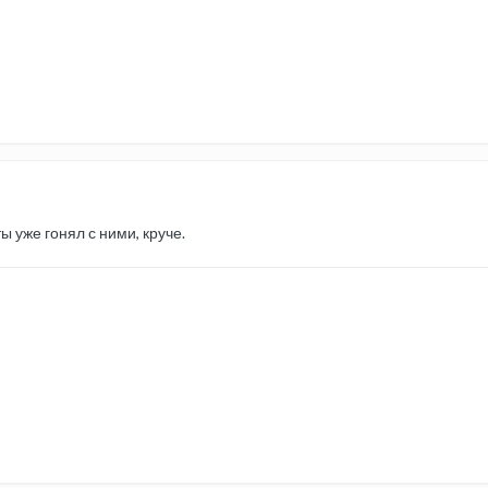
ты уже гонял с ними, круче.