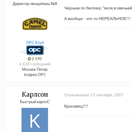
Директор овощебазы №8
Черным по белому: "волк в овечьей 
А вообще - что-то НЕРЕАЛЬНОЕ!!! 
OPC Клуб
2 595
6 628 сообщений
Москва-Питер
Insignia OPC
Карлсон
Опубликовано
13 сентября, 2007
Быстрый карлоС
Красавец!!!!