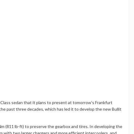
Class sedan that it plans to present at tomorrow’s Frankfurt
he past three decades, which has led it to develop the new Bullit
m (811 lb-ft) to preserve the gearbox and tires. In developing the
with two larger chargers and more efficient intercoolers, and