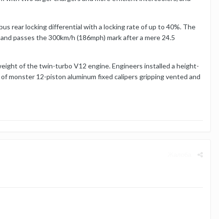
s rear locking differential with a locking rate of up to 40%. The
s and passes the 300km/h (186mph) mark after a mere 24.5
ght of the twin-turbo V12 engine. Engineers installed a height-
 of monster 12-piston aluminum fixed calipers gripping vented and
Жалоба