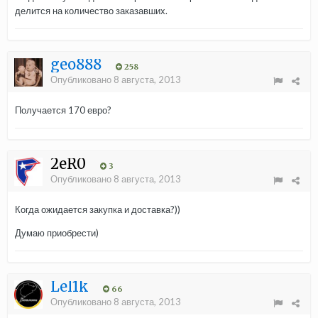
делится на количество заказавших.
geo888
258
Опубликовано
8 августа, 2013
Получается 170 евро?
2eR0
3
Опубликовано
8 августа, 2013
Когда ожидается закупка и доставка?))
Думаю приобрести)
Lel1k
66
Опубликовано
8 августа, 2013