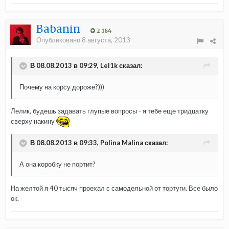
Babanin
2 184
Опубликовано
8 августа, 2013
В 08.08.2013 в 09:29, Lel1k сказал:
Почему на корсу дороже?)))
Лелик, будешь задавать глупые вопросы - я тебе еще тридцатку
сверху накину
В 08.08.2013 в 09:33, Polina Malina сказал:
А она коробку не портит?
На желтой я 40 тысяч проехал с самодельной от тортуги. Все было
ок.