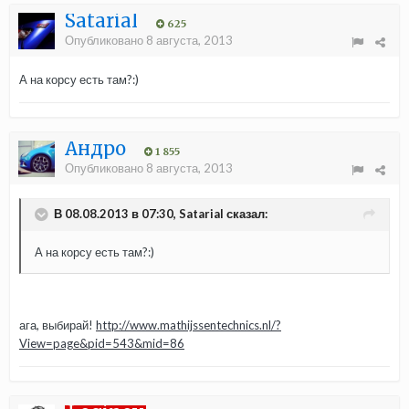
Satarial
625
Опубликовано
8 августа, 2013
А на корсу есть там?:)
Андро
1 855
Опубликовано
8 августа, 2013
В 08.08.2013 в 07:30, Satarial сказал:
А на корсу есть там?:)
ага, выбирай!
http://www.mathijssentechnics.nl/?
View=page&pid=543&mid=86