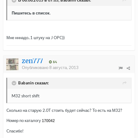
Пишитесь в список.
Мне нннадо..1 штуку на J OPC))
zen777
84
Опубликовано
8 августа, 2013
Babanin сказал:
M32 short shift
Сколько на старую 2.0Т стоить будет сейчас? То есть на М32?
Номер по каталогу
170042
Спасибо!