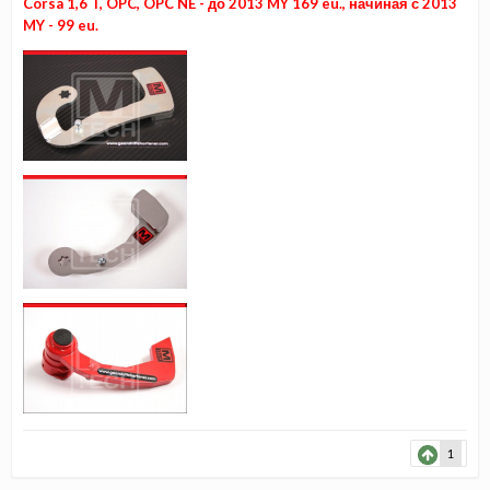
Corsa 1,6 T, OPC, OPC NE - до 2013 MY 169 eu., начиная с 2013
MY - 99 eu.
1