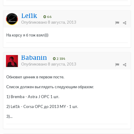
Lel1k
66
Опубликовано
8 августа, 2013
На корсу я б тож взял)))
Babanin
2 184
Опубликовано
8 августа, 2013
Обновил ценник в первом посте.
Список должен выглядеть следующим образом:
1) Bremba - Astra J OPC 1 шт.
2) Lel1k - Corsa OPC до 2013 MY - 1 шт.
3)...