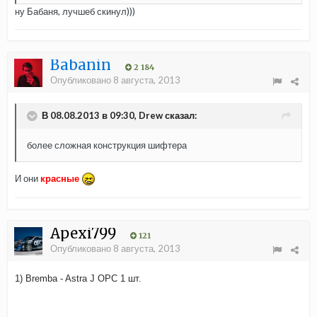
ну Бабаня, лучшеб скинул)))
Babanin
2 184
Опубликовано
8 августа, 2013
В 08.08.2013 в 09:30, Drew сказал:
более сложная конструкция шифтера
И они
красные
Apexi799
121
Опубликовано
8 августа, 2013
1) Bremba - Astra J OPC 1 шт.