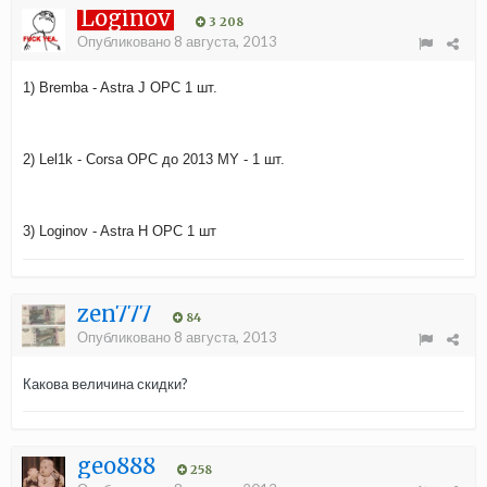
Loginov
3 208
Опубликовано
8 августа, 2013
1) Bremba - Astra J OPC 1 шт.
2) Lel1k - Corsa OPC до 2013 MY - 1 шт.
3) Loginov - Astra H OPC 1 шт
zen777
84
Опубликовано
8 августа, 2013
Какова величина скидки?
geo888
258