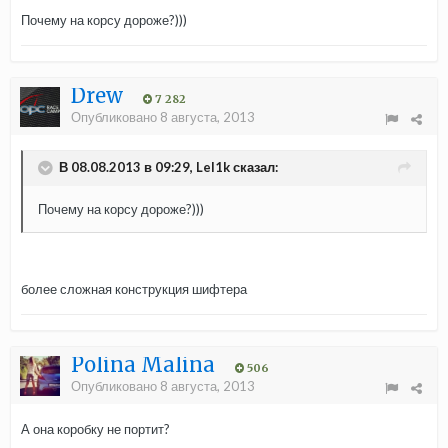
Почему на корсу дороже?)))
Drew
7 282
Опубликовано
8 августа, 2013
В 08.08.2013 в 09:29, Lel1k сказал:
Почему на корсу дороже?)))
более сложная конструкция шифтера
Polina Malina
506
Опубликовано
8 августа, 2013
А она коробку не портит?